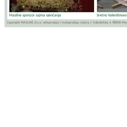
Masline sponzor sajma vjenčanja
Sretno Valentinovo
Copyright MASLINE d.o.o. veleprodaja i maloprodaja cvijeća | Vukodolska 4, 88000 Mo