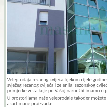
Veleprodaja rezanog cvijeća tijekom cijele godine
svježeg rezanog cvijeća i zelenila, sezonskog cvije
primjerke vrsta koje po Vašoj narudžbi imamo u p
U prostorijama naše veleprodaje također možete 
asortimane proizvoda: