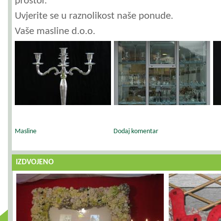
prostor.
Uvjerite se u raznolikost naše ponude.
Vaše masline d.o.o.
Masline
Dodaj komentar
IZDVOJENO