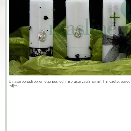
U našoj ponudi opreme za posljednji ispraćaj vaših najmilijih možete, pored
svijeće.